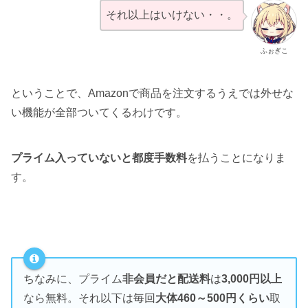
それ以上はいけない・・。
ふぉぎこ
ということで、Amazonで商品を注文するうえでは外せな
い機能が全部ついてくるわけです。
プライム入っていないと都度手数料
を払うことになりま
す。
ちなみに、プライム
非会員だと配送料
は
3,000円以上
なら無料。それ以下は毎回
大体460～500円くらい
取