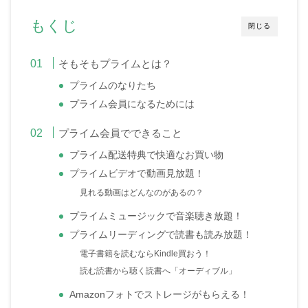
もくじ
閉じる
そもそもプライムとは？
プライムのなりたち
プライム会員になるためには
プライム会員でできること
プライム配送特典で快適なお買い物
プライムビデオで動画見放題！
見れる動画はどんなのがあるの？
プライムミュージックで音楽聴き放題！
プライムリーディングで読書も読み放題！
電子書籍を読むならKindle買おう！
読む読書から聴く読書へ「オーディブル」
Amazonフォトでストレージがもらえる！