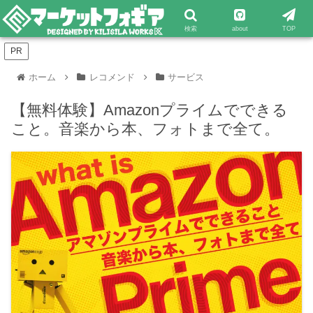
検索
about
TOP
PR
ホーム
レコメンド
サービス
【無料体験】Amazonプライムでできる
こと。音楽から本、フォトまで全て。