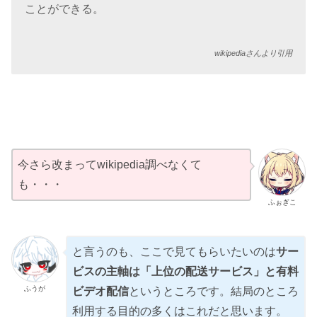
ことができる。
wikipediaさんより引用
今さら改まってwikipedia調べなくて
も・・・
ふぉぎこ
と言うのも、ここで見てもらいたいのは
サー
ビスの主軸は「上位の配送サービス」と有料
ふうが
ビデオ配信
というところです。結局のところ
利用する目的の多くはこれだと思います。