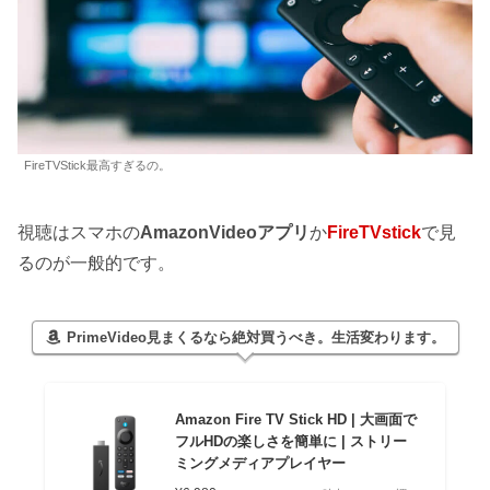
FireTVStick最高すぎるの。
視聴はスマホの
AmazonVideoアプリ
か
FireTVstick
で見
るのが一般的です。
PrimeVideo見まくるなら絶対買うべき。生活変わります。
Amazon Fire TV Stick HD | 大画面で
フルHDの楽しさを簡単に | ストリー
ミングメディアプレイヤー