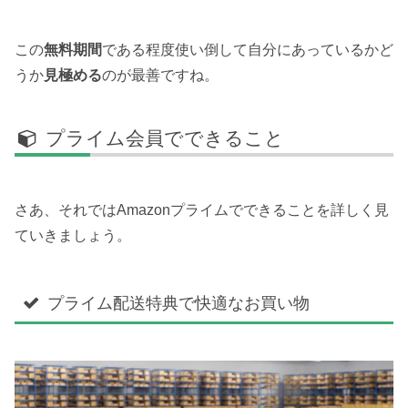
この
無料期間
である程度使い倒して自分にあっているかど
うか
見極める
のが最善ですね。
プライム会員でできること
さあ、それではAmazonプライムでできることを詳しく見
ていきましょう。
プライム配送特典で快適なお買い物