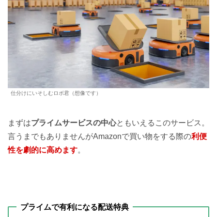
仕分けにいそしむロボ君（想像です）
まずは
プライムサービスの中心
ともいえるこのサービス。
言うまでもありませんがAmazonで買い物をする際の
利便
性を劇的に高めます
。
プライムで有利になる配送特典