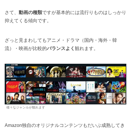
さて、
動画の種類
ですが基本的には流行りものはしっかり
抑えてくる傾向です。
ざっと見まわしてもアニメ・ドラマ（国内・海外・韓
流）・映画が比較的
バランスよく
観れます。
様々なジャンルが観れます
Amazon独自のオリジナルコンテンツもだいぶ成熟してき