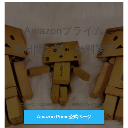
Amazonプライム
30日間お試し無料実施
中
＼気に入らなければ解約かんたん、違約金とかもありません／
Amazon Prime公式ページ