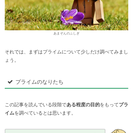
あまぞんのふしぎ
それでは、まずはプライムについて少しだけ調べてみまし
ょう。
プライムのなりたち
この記事を読んでいる段階で
ある程度の目的
をもって
プラ
イム
を調べているとは思います。