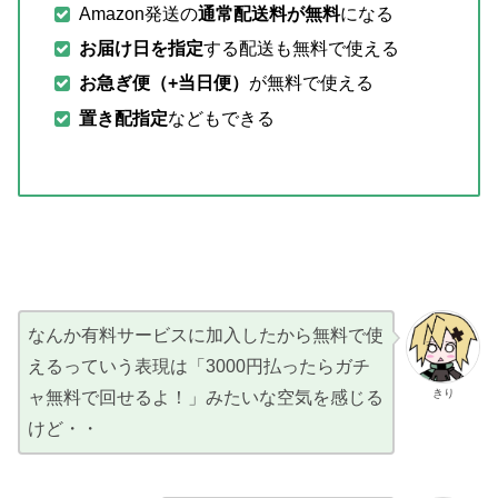
Amazon発送の
通常配送料が無料
になる
お届け日を指定
する配送も無料で使える
お急ぎ便（+当日便）
が無料で使える
置き配指定
などもできる
なんか有料サービスに加入したから無料で使
えるっていう表現は「3000円払ったらガチ
きり
ャ無料で回せるよ！」みたいな空気を感じる
けど・・