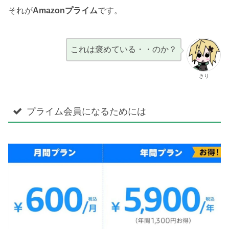
それが
Amazonプライム
です。
これは褒めている・・のか？
きり
プライム会員になるためには