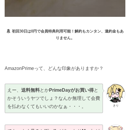
初回30日は0円で会員特典利用可能！解約もカンタン、違約金もあ
りません。
AmazonPrimeって、どんな印象がありますか？
えー、
送料無料
とか
PrimeDayがお買い得
と
かそういうヤツでしょ？なんか無理して会費
きり
を払わなくてもいいのかなぁ・・・。