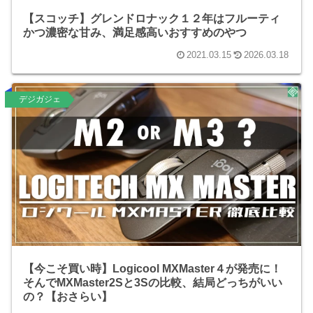
【スコッチ】グレンドロナック１２年はフルーティ
かつ濃密な甘み、満足感高いおすすめのやつ
2021.03.15
2026.03.18
デジガジェ
【今こそ買い時】Logicool MXMaster４が発売に！
そんでMXMaster2Sと3Sの比較、結局どっちがいい
の？【おさらい】