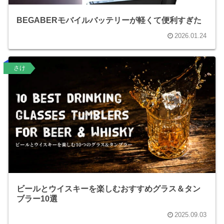
BEGABERモバイルバッテリーが軽くて便利すぎた
2026.01.24
さけ
ビールとウイスキーを楽しむおすすめグラス＆タン
ブラー10選
2025.09.03