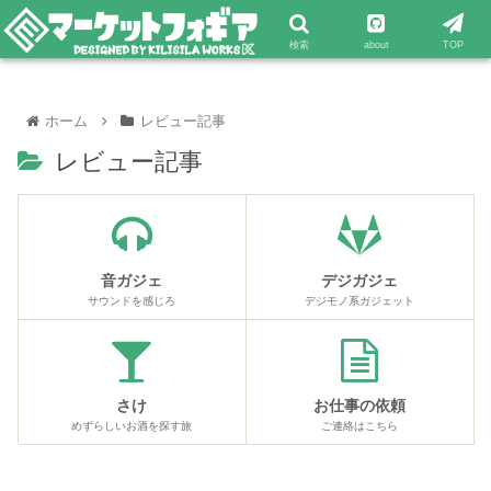
検索
about
TOP
ホーム
レビュー記事
レビュー記事
音ガジェ
デジガジェ
サウンドを感じろ
デジモノ系ガジェット
さけ
お仕事の依頼
めずらしいお酒を探す旅
ご連絡はこちら