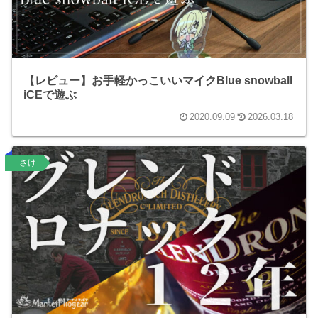
【レビュー】お手軽かっこいいマイクBlue snowball
iCEで遊ぶ
2020.09.09
2026.03.18
さけ