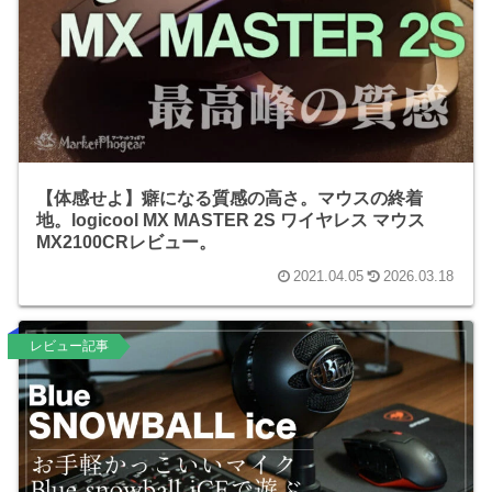
【体感せよ】癖になる質感の高さ。マウスの終着
地。logicool MX MASTER 2S ワイヤレス マウス
MX2100CRレビュー。
2021.04.05
2026.03.18
レビュー記事