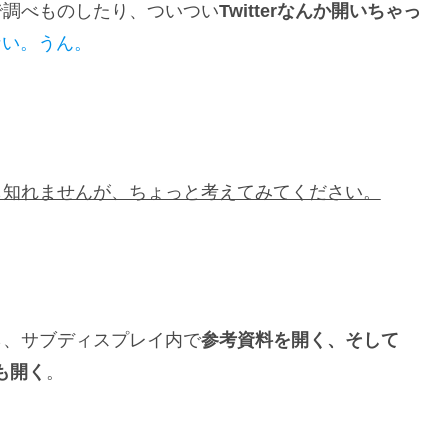
で調べものしたり、ついつい
Twitterなんか開いちゃっ
がない。うん。
も知れませんが、ちょっと考えてみてください。
ら、サブディスプレイ内で
参考資料を開く、そして
eも開く
。