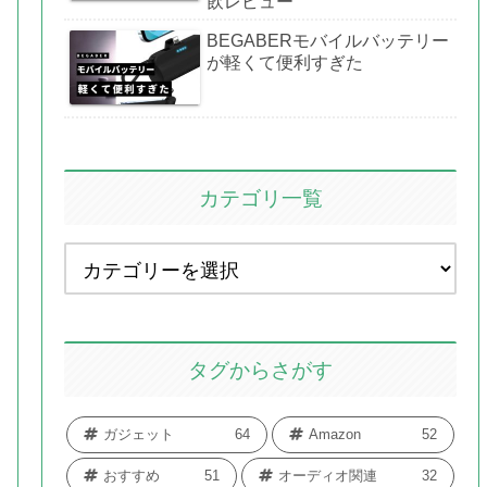
飲レビュー
BEGABERモバイルバッテリー
が軽くて便利すぎた
カテゴリ一覧
タグからさがす
ガジェット
64
Amazon
52
おすすめ
51
オーディオ関連
32