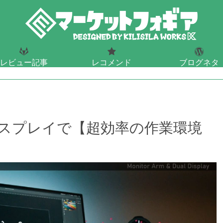
レビュー記事
レコメンド
ブログネタ
ェットや酒のレビュー
おすすめ
ブログデザイン・S
スプレイで【超効率の作業環境