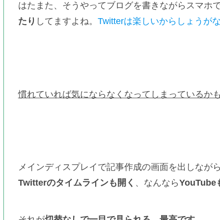
はたまた、そうやってブログを書きながらスマホ
たり
してますよね。
Twitterは楽しいからしょう
慣れていれば気にならなくなってしまっているか
メインディスプレイで記事作成の画面を出しなが
Twitterのタイムラインも開く
、なんなら
YouTub
それが
切替なしで一目で見られる
。
最高です。