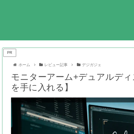
ガジ
PR
ホーム
レビュー記事
デジガジェ
モニターアーム+デュアルディ
を手に入れる】