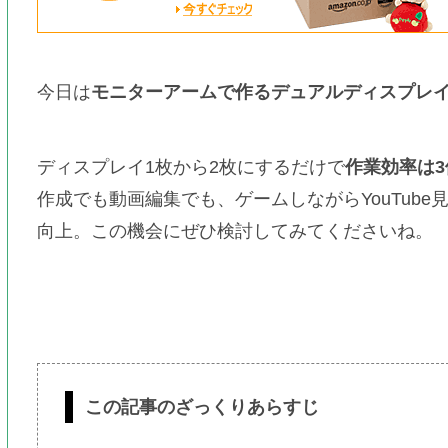
今日は
モニターアームで作るデュアルディスプレ
ディスプレイ1枚から2枚にするだけで
作業効率は
作成でも動画編集でも、ゲームしながらYouTub
向上。この機会にぜひ検討してみてくださいね。
この記事のざっくりあらすじ