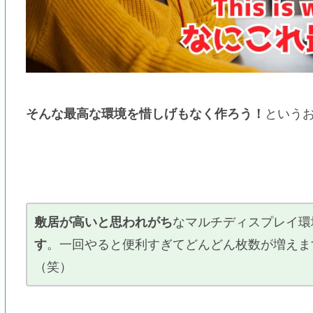
そんな最高な環境を惜しげもなく作ろう！
という
敷居が高いと思われがち
なマルチディスプレイ環
す
。一回やると便利すぎてどんどん枚数が増えま
（笑）