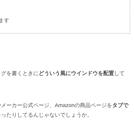
ます
ログを書くときに
どういう風にウインドウを配置
して
ーカー公式ページ、Amazonの商品ページを
タブで
ゃったりしてるんじゃないでしょうか。