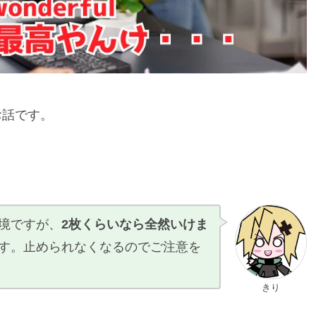
お話です。
境ですが、
2枚くらいなら全然いけま
す。止められなくなるのでご注意を
きり