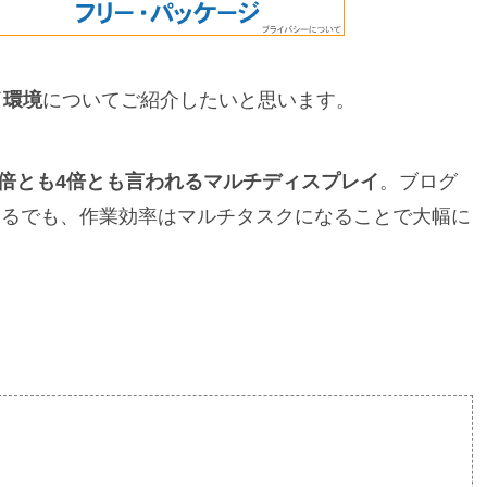
イ環境
についてご紹介したいと思います。
3倍とも4倍とも言われるマルチディスプレイ
。ブログ
e見るでも、作業効率はマルチタスクになることで大幅に