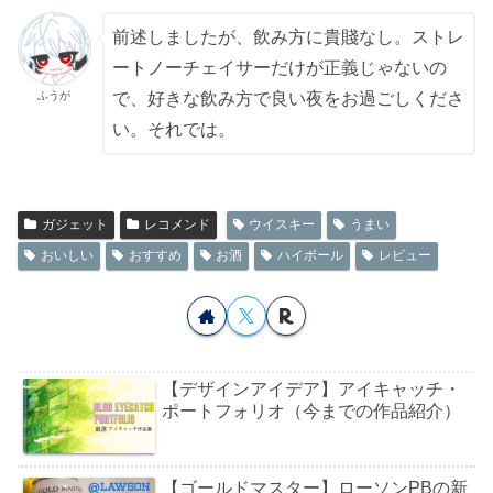
前述しましたが、飲み方に貴賤なし。ストレ
ートノーチェイサーだけが正義じゃないの
ふうが
で、好きな飲み方で良い夜をお過ごしくださ
い。それでは。
ガジェット
レコメンド
ウイスキー
うまい
おいしい
おすすめ
お酒
ハイボール
レビュー
【デザインアイデア】アイキャッチ・
ポートフォリオ（今までの作品紹介）
【ゴールドマスター】ローソンPBの新