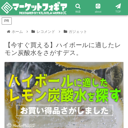
検索
about
TOP
PR
ホーム
レコメンド
ガジェット
【今すぐ買える】ハイボールに適したレ
モン炭酸水をさがすデス。