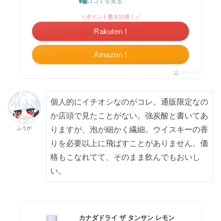
口コミを見る
＼ポイント最大11倍！／
Rakuten !
Amazon !
ポチップ
個人的にイチオシなのがコレ。通販限定なの
か店頭で見たことがない。強炭酸と書いてあ
ふうが
りますが、泡が細かく繊細。ウイスキーの香
りを必要以上に飛ばすことがありません。価
格もこなれてて、そのまま飲んでもおいし
い。
カナダドライ ザ タンサン レモン