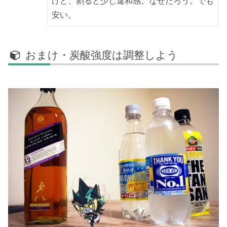
けど、割ると少し違和感。なぜだろう。でも
安い。
おまけ・炭酸強度は調整しよう