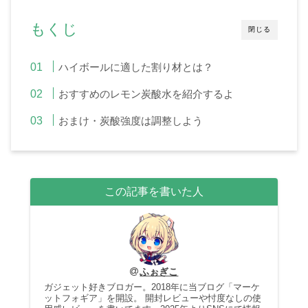
もくじ
閉じる
ハイボールに適した割り材とは？
おすすめのレモン炭酸水を紹介するよ
おまけ・炭酸強度は調整しよう
この記事を書いた人
ふぉぎこ
ガジェット好きブロガー。2018年に当ブログ「マーケ
ットフォギア」を開設。 開封レビューや忖度なしの使