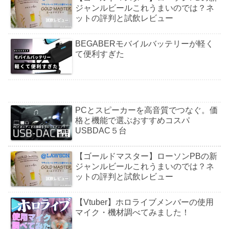
ジャンルビールこれうまいのでは？ネ
ットの評判と試飲レビュー
BEGABERモバイルバッテリーが軽く
て便利すぎた
PCとスピーカーを高音質でつなぐ。価
格と機能で選ぶおすすめコスパ
USBDAC５台
【ゴールドマスター】ローソンPBの新
ジャンルビールこれうまいのでは？ネ
ットの評判と試飲レビュー
【Vtuber】ホロライブメンバーの使用
マイク・機材調べてみました！