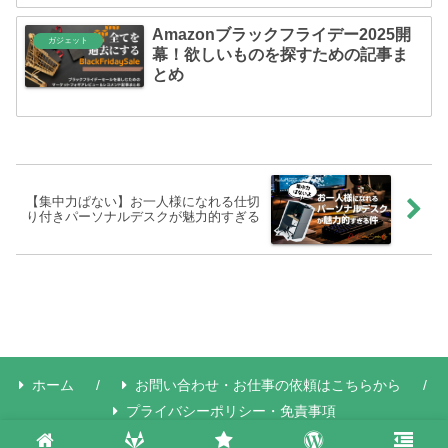
Amazonブラックフライデー2025開
ガジェット
幕！欲しいものを探すための記事ま
とめ
【集中力ぱない】お一人様になれる仕切
り付きパーソナルデスクが魅力的すぎる
ホーム
お問い合わせ・お仕事の依頼はこちらから
プライバシーポリシー・免責事項
Copyright © 2018 マーケットフォギア -Market Phogear- All Rights Reserved.