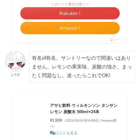
＼ポイント最大11倍！／
Rakuten !
Amazon !
ポチップ
有名of有名。サントリーなので間違いはあり
ません。レモンの果実味、炭酸の強さ、まっ
ふうが
たく問題なし。迷ったらこれでOK!
アサヒ飲料 ウィルキンソン タンサン
レモン 炭酸水 500ml×24本
¥1,939
（2021/04/16 00:01時点 | Amazon調
べ）
口コミを見る