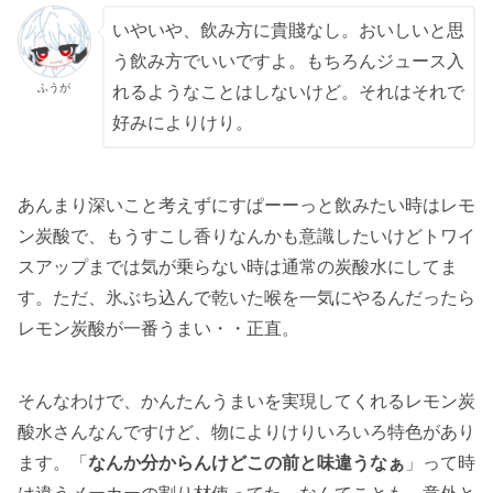
いやいや、飲み方に貴賤なし。おいしいと思
う飲み方でいいですよ。もちろんジュース入
ふうが
れるようなことはしないけど。それはそれで
好みによりけり。
あんまり深いこと考えずにすぱーーっと飲みたい時はレモ
ン炭酸で、もうすこし香りなんかも意識したいけどトワイ
スアップまでは気が乗らない時は通常の炭酸水にしてま
す。ただ、氷ぶち込んで乾いた喉を一気にやるんだったら
レモン炭酸が一番うまい・・正直。
そんなわけで、かんたんうまいを実現してくれるレモン炭
酸水さんなんですけど、物によりけりいろいろ特色があり
ます。「
なんか分からんけどこの前と味違うなぁ
」って時