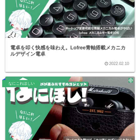
電卓を叩く快感を味わえ。Lofree青軸搭載メカニカ
ルデザイン電卓
2022.02.10
なにこれほしい