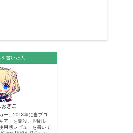
事を書いた人
ふぉぎこ
ー。2018年に当ブロ
ギア」を開設。 開封レ
使用感レビューを書いて