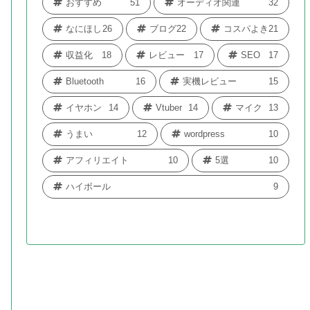
おすすめ
51
オーディオ関連
32
なにほし
26
ブログ
22
コスパよき
21
収益化
18
レビュー
17
SEO
17
Bluetooth
16
実機レビュー
15
イヤホン
14
Vtuber
14
マイク
13
うまい
12
wordpress
10
アフィリエイト
10
5選
10
ハイボール
9