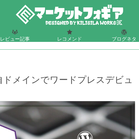
レビュー記事
レコメンド
ブログネタ
ェットや酒のレビュー
おすすめ
ブログデザイン・S
ぐ独自ドメインでワードプレスデビュ