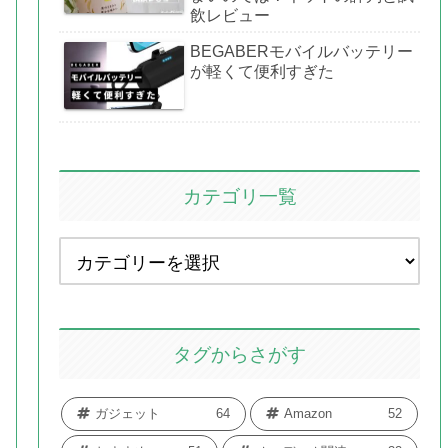
飲レビュー
BEGABERモバイルバッテリー
が軽くて便利すぎた
カテゴリ一覧
タグからさがす
ガジェット
64
Amazon
52