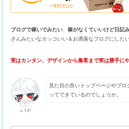
ブログで稼いでみたい
、
稼がなくていいけど日記
さんみたいなカッコいい＆お洒落なブログにした
実はカンタン、デザインから集客まで実は勝手に
見た目の良いトップページやブロ
ってできているのでしょうか。
ふうが