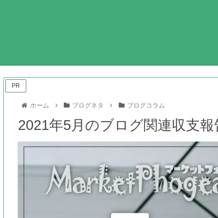
ガジ
PR
ホーム
ブログネタ
ブログコラム
2021年5月のブログ関連収支