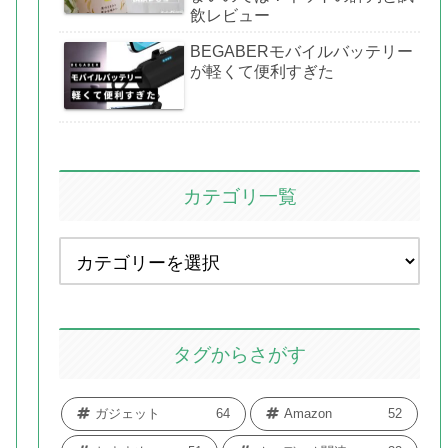
飲レビュー
BEGABERモバイルバッテリー
が軽くて便利すぎた
カテゴリ一覧
タグからさがす
ガジェット
64
Amazon
52