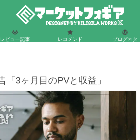
レビュー記事
レコメンド
ブログネタ
ェットや酒のレビュー
おすすめ
ブログデザイン・S
報告「3ヶ月目のPVと収益」