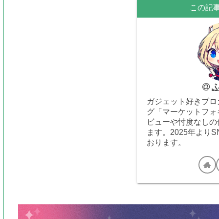
この記
ガジェット好きブロガ
グ「マーケットフォ
ビューや忖度なしの
ます。2025年より
おります。