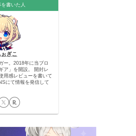
事を書いた人
ふぉぎこ
ー。2018年に当ブロ
ギア」を開設。 開封レ
使用感レビューを書いて
SNSにて情報を発信して