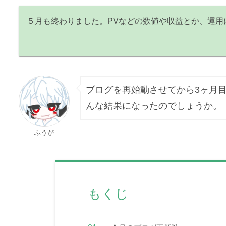
５月も終わりました。PVなどの数値や収益とか、運用
ブログを再始動させてから3ヶ月
んな結果になったのでしょうか。
ふうが
もくじ