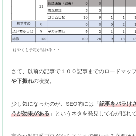
はやくも予定が乱れる・・
さて、以前の記事で１００記事までのロードマッ
や下振れ
の状況。
少し気になったのが、SEO的には「
記事をバラけ
うが効果がある
」というネタを発見して心が揺れ