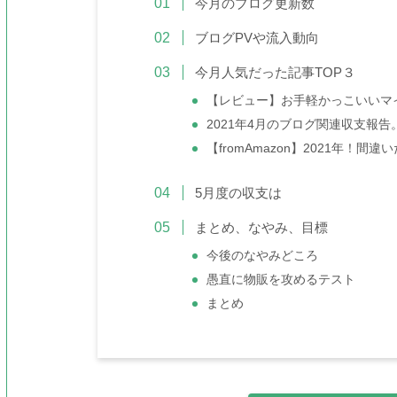
今月のブログ更新数
ブログPVや流入動向
今月人気だった記事TOP３
【レビュー】お手軽かっこいいマイクBlu
2021年4月のブログ関連収支報告
【fromAmazon】2021年！間
5月度の収支は
まとめ、なやみ、目標
今後のなやみどころ
愚直に物販を攻めるテスト
まとめ