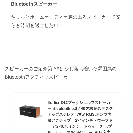
Bluetoothスピーカー
ちょっとホームオーディオ感の出るスピーカーで安
らぎ時間を過ごしたい
スピーカーのご紹介第2弾は少し落ち着いた雰囲気の
Bluetoothアクティブスピーカー。
Edifier D12ブックシェルフスピーカ
ー Bluetooth 5.0 小型木製統合デスク
トップステレオ, 70Ｗ RMS,アンプ内
蔵アクティブ – 2×4インチ・ウーファ
ー と2×0.75インチ・トゥイーター,ブ
ルートゥース/RCA/3.5mm AUX入力,