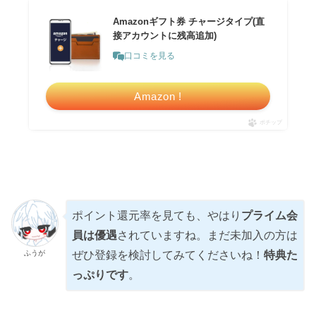
Amazonギフト券 チャージタイプ(直
接アカウントに残高追加)
口コミを見る
Amazon !
ポチップ
ポイント還元率を見ても、やはり
プライム会
員は優遇
されていますね。まだ未加入の方は
ふうが
ぜひ登録を検討してみてくださいね！
特典た
っぷりです
。