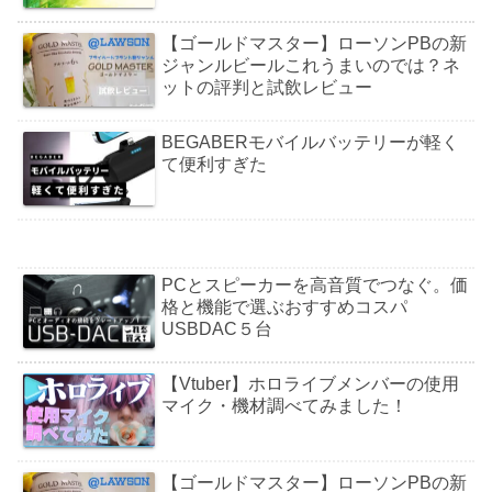
【ゴールドマスター】ローソンPBの新
ジャンルビールこれうまいのでは？ネ
ットの評判と試飲レビュー
BEGABERモバイルバッテリーが軽く
て便利すぎた
PCとスピーカーを高音質でつなぐ。価
格と機能で選ぶおすすめコスパ
USBDAC５台
【Vtuber】ホロライブメンバーの使用
マイク・機材調べてみました！
【ゴールドマスター】ローソンPBの新