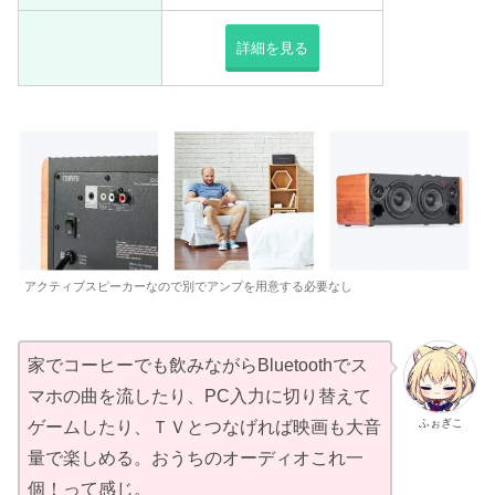
詳細を見る
アクティブスピーカーなので別でアンプを用意する必要なし
家でコーヒーでも飲みながらBluetoothでス
マホの曲を流したり、PC入力に切り替えて
ふぉぎこ
ゲームしたり、ＴＶとつなげれば映画も大音
量で楽しめる。おうちのオーディオこれ一
個！って感じ。