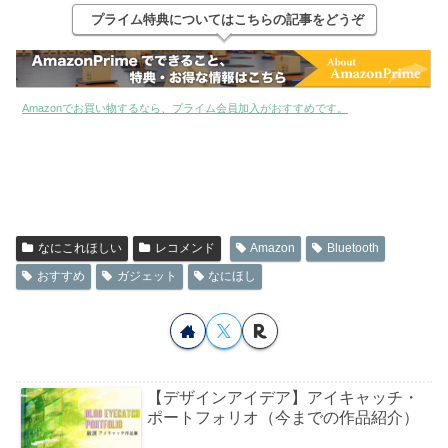
プライム特典についてはこちらの記事をどうぞ
Amazonでお買い物するなら、プライム会員加入がおすすめです。
なにこれほしい
レコメンド
Amazon
Bluetooth
おすすめ
ガジェット
なにほし
【デザインアイデア】アイキャッチ・
ポートフォリオ（今までの作品紹介）