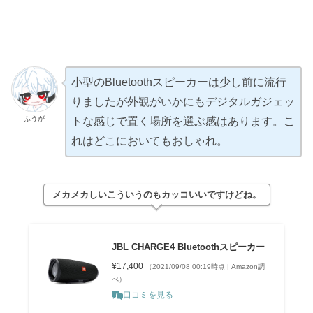
小型のBluetoothスピーカーは少し前に流行
りましたが外観がいかにもデジタルガジェッ
ふうが
トな感じで置く場所を選ぶ感はあります。こ
れはどこにおいてもおしゃれ。
メカメカしいこういうのもカッコいいですけどね。
JBL CHARGE4 Bluetoothスピーカー
¥17,400
（2021/09/08 00:19時点 | Amazon調
べ）
口コミを見る