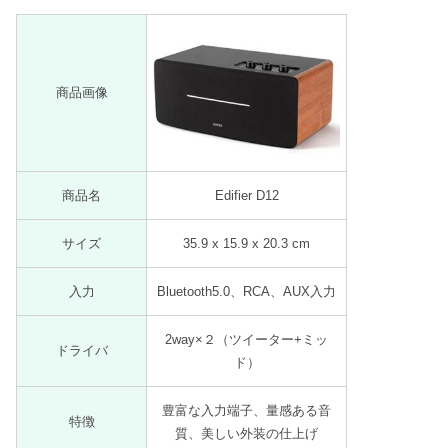
商品画像
商品名
Edifier D12
サイズ
35.9 x 15.9 x 20.3 cm
入力
Bluetooth5.0、RCA、AUX入力
2way×２（ツイーター+ミッ
ドライバ
ド）
豊富な入力端子、量感ある音
特徴
質、美しい外装の仕上げ