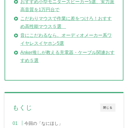
おすすめ小型モニタースピーカー5選、実力派
高音質を1万円台で
こだわりマウスで作業に差をつけろ！おすす
め高性能マウス５選
音にこだわるなら。オーディオメーカー系ワ
イヤレスイヤホン5選
Anker推しが教える充電器・ケーブル関連おす
すめ５選
もくじ
閉じる
今回の「なにほし」