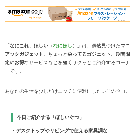
「なにこれ、ほしい（
なにほし
）」
は、偶然見つけた
マニ
アックガジェット
、ちょっと
尖ってるガジェット
、
期間限
定のお得
なサービスなどを
短く
サクっとご紹介するコーナ
ーです。
あなたの生活を少しだけニッチに便利にしたいこの企画。
今日ご紹介する「ほしいやつ」
・デスクトップやリビングで使える家具調な