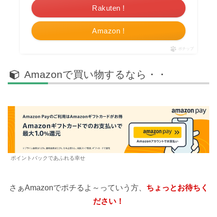
Rakuten !
Amazon !
ポチップ
Amazonで買い物するなら・・
ポイントバックであふれる幸せ
さぁAmazonでポチるよ～っていう方、
ちょっとお待ちく
ださい！