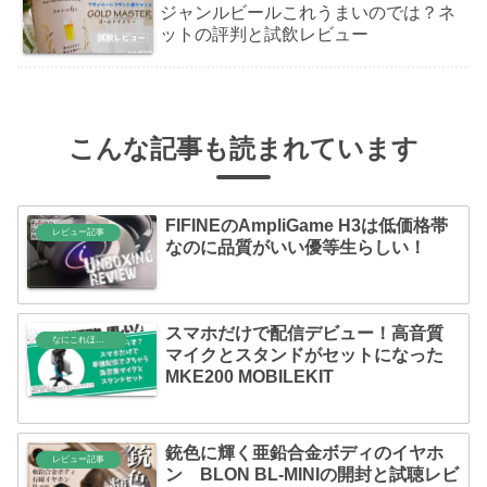
ジャンルビールこれうまいのでは？ネ
ットの評判と試飲レビュー
こんな記事も読まれています
FIFINEのAmpliGame H3は低価格帯
レビュー記事
なのに品質がいい優等生らしい！
スマホだけで配信デビュー！高音質
なにこれほしい
マイクとスタンドがセットになった
MKE200 MOBILEKIT
銃色に輝く亜鉛合金ボディのイヤホ
レビュー記事
ン BLON BL-MINIの開封と試聴レビ