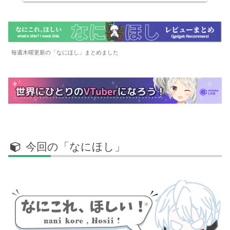
毎週木曜更新の「なにほし」まとめました
今回の「なにほし」