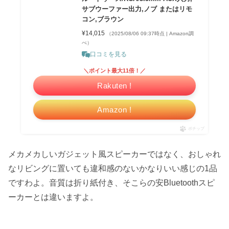
サブウーファー出力,ノブ またはリモ
コン,ブラウン
¥14,015
（2025/08/06 09:37時点 | Amazon調
べ）
口コミを見る
＼ポイント最大11倍！／
Rakuten !
Amazon !
ポチップ
メカメカしいガジェット風スピーカーではなく、おしゃれ
なリビングに置いても違和感のないかなりいい感じの1品
ですわよ。音質は折り紙付き、そこらの安Bluetoothスピ
ーカーとは違いますよ。