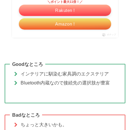
＼ポイント最大11倍！／
Rakuten !
Amazon !
ポチップ
Goodなところ
インテリアに馴染む家具調のエクステリア
Bluetooth内蔵なので接続先の選択肢が豊富
Badなところ
ちょっと大きいかも。