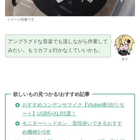
イメージ画像です。
アンプラグドな音楽でも流しながら作業して
みたい。もうカフェ行かなくていいかも。
きり
欲しいもの見つかる!おすすめ記事
おすすめコンデンサマイク【Vtuber/配信/リモ
ート】USB5+XLR5選！
モニターヘッドホン、普段使いできるおすす
め機種5+5本