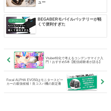
ュー
BEGABERモバイルバッテリーが軽
デジガジェ
くて便利すぎた
Vtuber特化で考えるコンデンサマイク入
門！おすすめ5本【配信経験者が語る】
Focal ALPHA EVO50はモニタースピー
カーの最強候補！良コスパ機の新定番