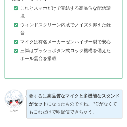
これとスマホだけで完結する高品位な配信環
境
ウィンドスクリーン内蔵でノイズを抑えた録
音
マイクは有名メーカーゼンハイザー製で安心
三脚はプッシュボタン式ロック機構を備えた
ボール雲台を搭載
要するに
高品質なマイクと多機能なスタンド
がセット
になったものですね。PCがなくて
ふうが
もこれだけで即配信できちゃう。