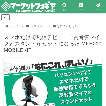
検索
about
TOP
PR
ホーム
レコメンド
なにこれほしい
スマホだけで配信デビュー！高音質マイ
クとスタンドがセットになった MKE200
MOBILEKIT