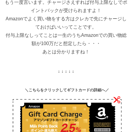
もう一度言います。チャージさえすれば付与上限なしでポ
イントバックが受けられますよ！
Amazonでよく買い物をする方はクレカで先にチャージし
ておけばいいってことです。
付与上限なしってことは一生のうちAmazonでの買い物総
額が100万だと想定したら・・・
あとは分かりますね！
↓ ↓ ↓ ↓ ↓
＼こちらをクリックしてギフトカードの詳細へ／