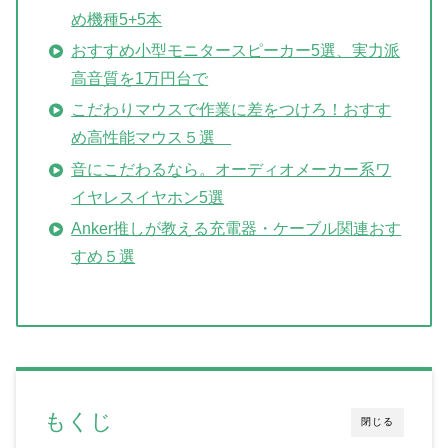
め機種5+5本
おすすめ小型モニタースピーカー5選、実力派
高音質を1万円台で
こだわりマウスで作業に差をつけろ！おすす
め高性能マウス５選
音にこだわるなら。オーディオメーカー系ワ
イヤレスイヤホン5選
Anker推しが教える充電器・ケーブル関連おす
すめ５選
もくじ
閉じる