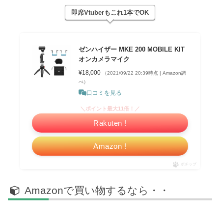
即席Vtuberもこれ1本でOK
ゼンハイザー MKE 200 MOBILE KIT
オンカメラマイク
¥18,000
（2021/09/22 20:39時点 | Amazon調
べ）
口コミを見る
＼ポイント最大11倍！／
Rakuten !
Amazon !
ポチップ
Amazonで買い物するなら・・