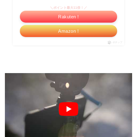
＼ポイント最大11倍！／
Rakuten !
Amazon !
ポチップ