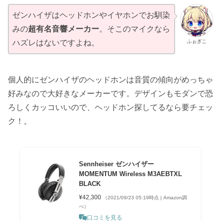
ゼンハイザはヘッドホンやイヤホンでお馴染
みの
超有名音響メーカー
。そこのマイクなら
ふぉぎこ
ハズレはないですよね。
個人的にゼンハイザのヘッドホンは音質の傾向がめっちゃ
好みなので大好きなメーカーです。デザインもモダンで恐
ろしくカッコいいので、ヘッドホン探してるなら要チェッ
ク！。
Sennheiser ゼンハイザー
MOMENTUM Wireless M3AEBTXL
BLACK
¥42,300
（2021/09/23 05:19時点 | Amazon調
べ）
口コミを見る