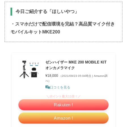
今日ご紹介する「ほしいやつ」
・スマホだけで配信環境を完結？高品質マイク付き
モバイルキットMKE200
ゼンハイザー MKE 200 MOBILE KIT
オンカメラマイク
¥18,000
（2021/09/23 05:04時点 | Amazon調
べ）
口コミを見る
＼ポイント最大11倍！／
Rakuten !
Amazon !