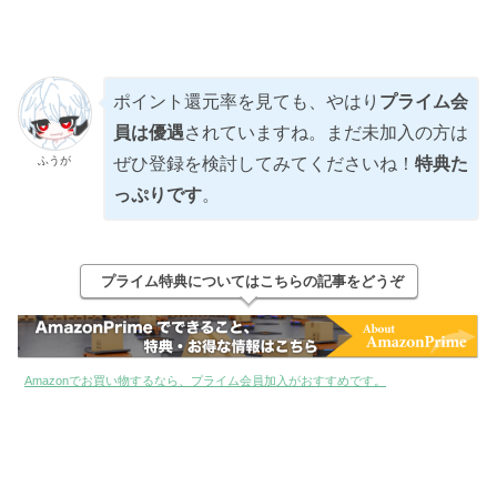
ポイント還元率を見ても、やはり
プライム会
員は優遇
されていますね。まだ未加入の方は
ふうが
ぜひ登録を検討してみてくださいね！
特典た
っぷりです
。
プライム特典についてはこちらの記事をどうぞ
Amazonでお買い物するなら、プライム会員加入がおすすめです。