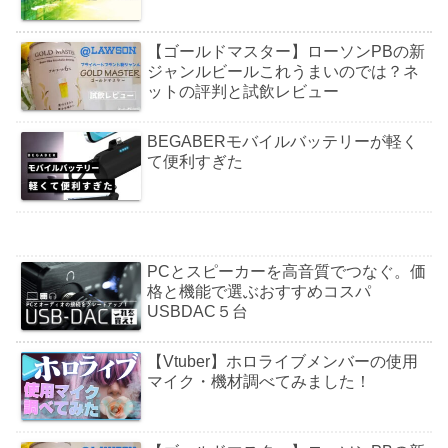
【ゴールドマスター】ローソンPBの新
ジャンルビールこれうまいのでは？ネ
ットの評判と試飲レビュー
BEGABERモバイルバッテリーが軽く
て便利すぎた
PCとスピーカーを高音質でつなぐ。価
格と機能で選ぶおすすめコスパ
USBDAC５台
【Vtuber】ホロライブメンバーの使用
マイク・機材調べてみました！