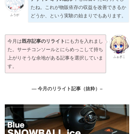
たね。これが物販依存の収益を改善できるか
ふうが
どうか、という実験の始まりでもあります。
今月は
既存記事のリライト
にも力を入れまし
た。サーチコンソールとにらめっこして持ち
ふぉぎこ
上がりそうな余地がある記事を選択していま
す。
— 今月のリライト記事（抜粋）–