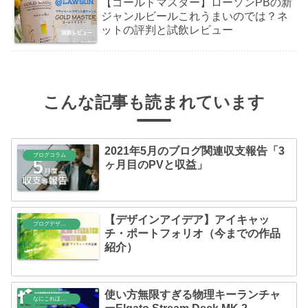
【ゴールドマスター】ローソンPBの新
ジャンルビールこれうまいのでは？ネ
ットの評判と試飲レビュー
こんな記事も読まれています
2021年5月のブログ関連収支報告「3
ブログコラム
ヶ月目のPVと収益」
【デザインアイデア】アイキャッ
ブログデザイン
チ・ポートフォリオ（今までの作品
紹介）
使い方無限すぎる物理キーランチャ
なにこれほしい