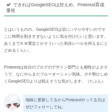
できればGoogleSEOは控えめ、Pinterest育成
重視
とはいうものの、GoogleSEOは沼にハマりやすいのでそ
こに時間を割きすぎないように気を付けたいと思います。
あくまでＫＷ選定とかそういった初歩レベルを抑えるにと
どめるくらい。
Pinterestは自分のブログのデザイン部門とも相性がよさそ
うで、なにやらまだブルーオーシャン気味。ガチ勢ひしめ
くGoogleSEOよりは戦えそうな気がします。（たぶん）
地味に更新してるからPinterestやってる方は
ぜひフォローしてね。