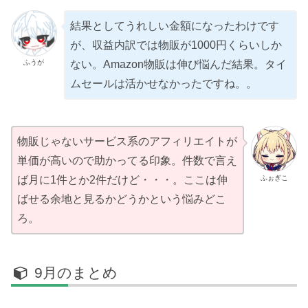
結果としてうれしい金額になったわけです
が、収益内訳では物販が1000円くらいしか
ふうが
ない。Amazon物販は伸び悩んだ結果。タイ
ムセールは活かせなかったですね。。
物販じゃないサービス系のアフィリエイトが
単価が高いので助かってる印象。件数で言え
ふぉぎこ
ば月に1件とか2件だけど・・・。ここは伸
ばせる余地と見るかどうかという悩みどこ
ろ。
9月のまとめ