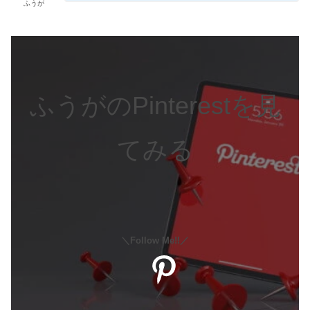
ふうが
ふうがのPinterestを見
てみる
＼Follow Me!!／
Pinterest