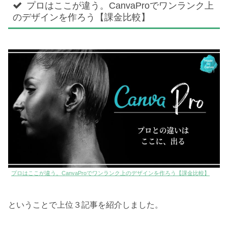
プロはここが違う。CanvaProでワンランク上
のデザインを作ろう【課金比較】
プロはここが違う。CanvaProでワンランク上のデザインを作ろう【課金比較】
ということで上位３記事を紹介しました。