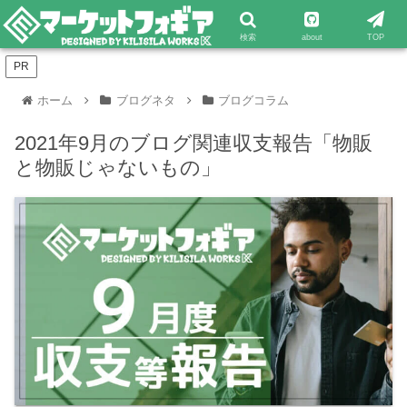
検索
about
TOP
PR
ホーム
ブログネタ
ブログコラム
2021年9月のブログ関連収支報告「物販
と物販じゃないもの」