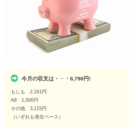
今月の収支は・・・6,796円!
もしも 2,181円
A8 1,500円
その他 3,115円
（いずれも発生ベース）