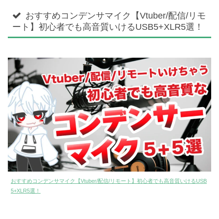
おすすめコンデンサマイク【Vtuber/配信/リモ
ート】初心者でも高音質いけるUSB5+XLR5選！
おすすめコンデンサマイク【Vtuber/配信/リモート】初心者でも高音質いけるUSB
5+XLR5選！