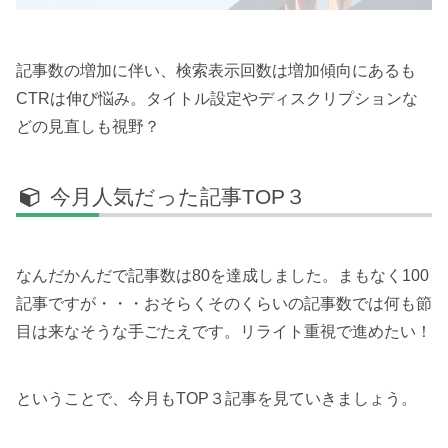
記事数の増加に伴い、検索表示回数は増加傾向にあるも
CTRは伸び悩み。タイトル設定やディスクリプションな
どの見直しも視野？
今月人気だった記事TOP３
なんだかんだで記事数は80を達成しました。まもなく100
記事ですが・・・おそらくそのくらいの記事数では何も節
目は来なそうな手ごたえです。リライト重視で進めたい！
ということで、今月もTOP３記事を見ていきましょう。