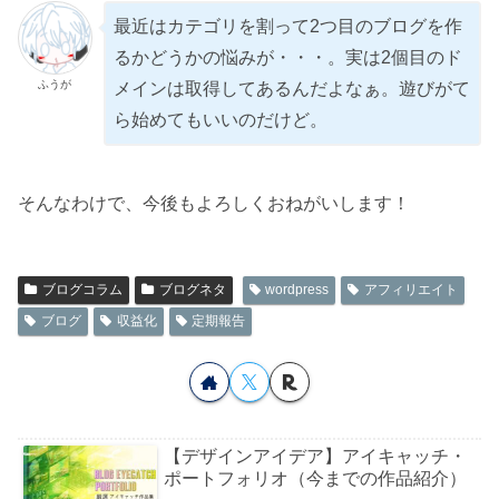
最近はカテゴリを割って2つ目のブログを作
るかどうかの悩みが・・・。実は2個目のド
ふうが
メインは取得してあるんだよなぁ。遊びがて
ら始めてもいいのだけど。
そんなわけで、今後もよろしくおねがいします！
ブログコラム
ブログネタ
wordpress
アフィリエイト
ブログ
収益化
定期報告
【デザインアイデア】アイキャッチ・
ポートフォリオ（今までの作品紹介）